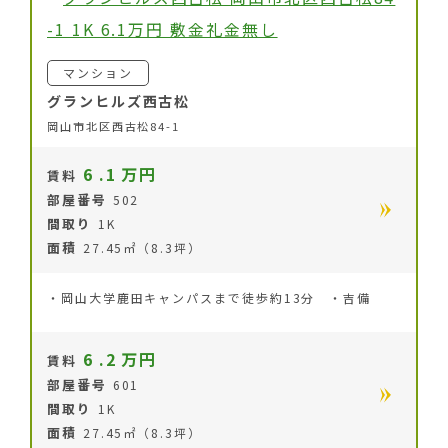
マンション
グランヒルズ西古松
岡山市北区西古松84-1
6
.1
万円
賃料
部屋番号
502
間取り
1K
面積
27.45㎡（8.3坪）
・岡山大学鹿田キャンパスまで徒歩約13分 ・吉備
6
.2
万円
賃料
部屋番号
601
間取り
1K
面積
27.45㎡（8.3坪）