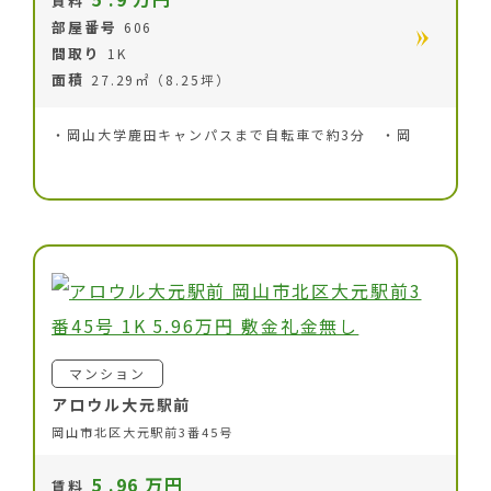
賃料
部屋番号
606
間取り
1K
面積
27.29㎡（8.25坪）
・岡山大学鹿田キャンパスまで自転車で約3分 ・岡
マンション
アロウル大元駅前
岡山市北区大元駅前3番45号
5
.96
万円
賃料