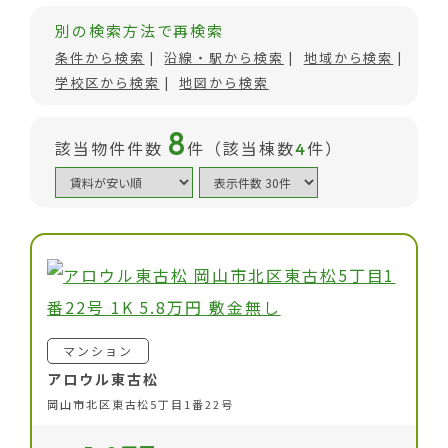
別の検索方法で再検索
条件から検索
沿線・駅から検索
地域から検索
学校区から検索
地図から検索
8
該当物件件数
件（該当棟数
件）
4
マンション
アロウル東古松
岡山市北区東古松5丁目1番22号