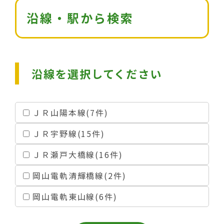
沿線・駅から検索
沿線を選択してください
ＪＲ山陽本線(7件)
ＪＲ宇野線(15件)
ＪＲ瀬戸大橋線(16件)
岡山電軌清輝橋線(2件)
岡山電軌東山線(6件)