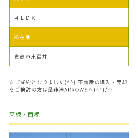
４ＬＤＫ
所在地
倉敷市東富井
☆ご成約となりました(^^) 不動産の購入・売却
をご検討の方は是非㈱ARROWSへ(^^)/☆
東棟・西棟