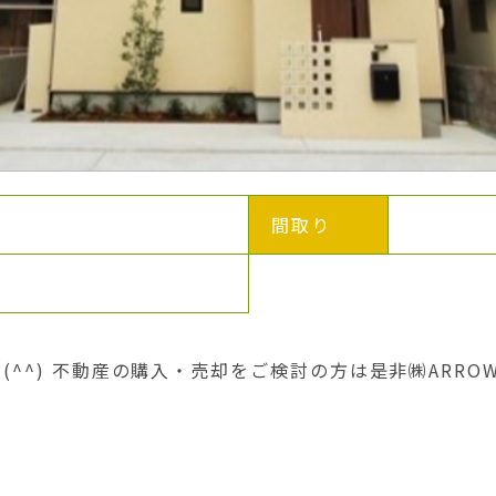
間取り
^^) 不動産の購入・売却をご検討の方は是非㈱ARROWS