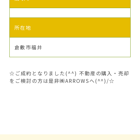
所在地
倉敷市福井
☆ご成約となりました(^^) 不動産の購入・売却
をご検討の方は是非㈱ARROWSへ(^^)/☆