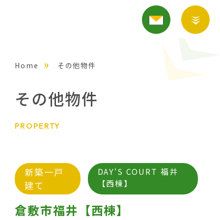
Home
その他物件
その他物件
PROPERTY
新築一戸
DAY‘S COURT 福井
【西棟】
建て
倉敷市福井【西棟】