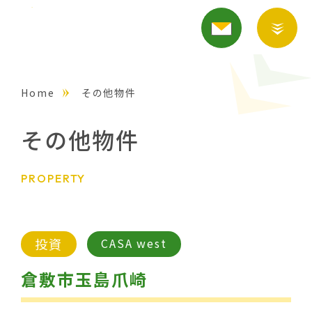
Home
その他物件
その他物件
PROPERTY
投資
CASA west
倉敷市玉島爪崎