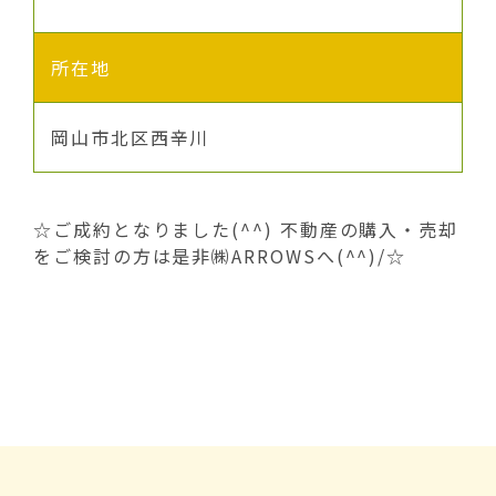
所在地
岡山市北区西辛川
☆ご成約となりました(^^) 不動産の購入・売却
をご検討の方は是非㈱ARROWSへ(^^)/☆