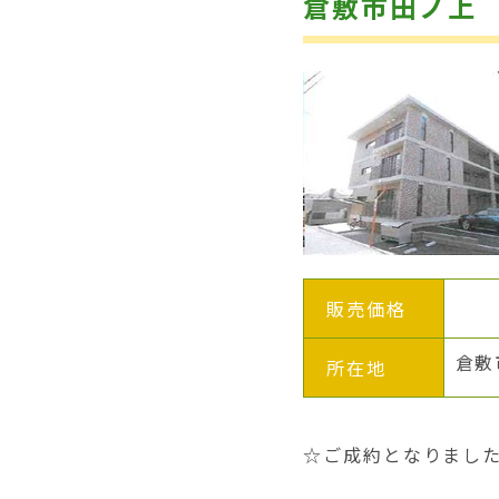
倉敷市田ノ上
販売価格
倉敷
所在地
☆ご成約となりました(