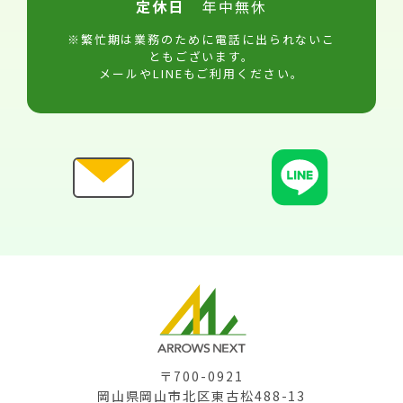
定休日
年中無休
※繁忙期は業務のために電話に出られないこ
ともございます。
メールやLINEもご利用ください。
〒700-0921
岡山県岡山市北区東古松488-13