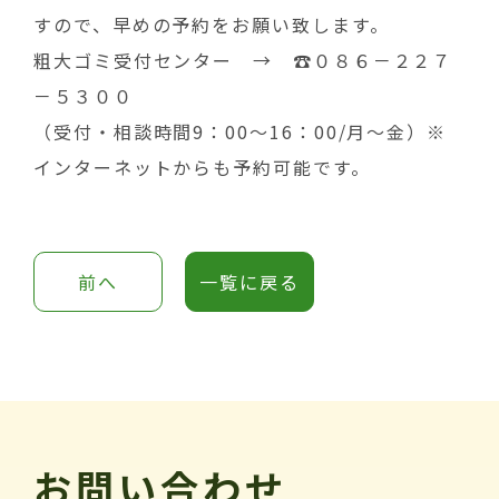
すので、早めの予約をお願い致します。
粗大ゴミ受付センター → ☎０８６－２２７
－５３００
（受付・相談時間9：00～16：00/月～金）※
インターネットからも予約可能です。
前へ
一覧に戻る
お問い合わせ