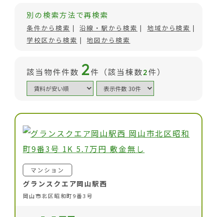
別の検索方法で再検索
条件から検索
沿線・駅から検索
地域から検索
学校区から検索
地図から検索
2
該当物件件数
件（該当棟数
件）
2
マンション
グランスクエア岡山駅西
岡山市北区昭和町9番3号