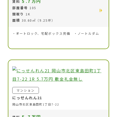
5
.7
万円
賃料
部屋番号
105
間取り
1K
面積
30.60㎡（9.25坪）
・オートロック、宅配ボックス完備 ・ノートルダム
マンション
にっせんれん21
岡山市北区東島田町1丁目7-22
5
.7
万円